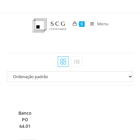
Menu
0
Banco
PO
64.01