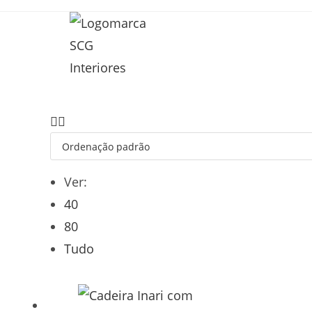
Ver:
40
80
Tudo