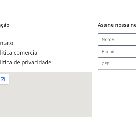
ação
Assine nossa n
ntato
litica comercial
litica de privacidade