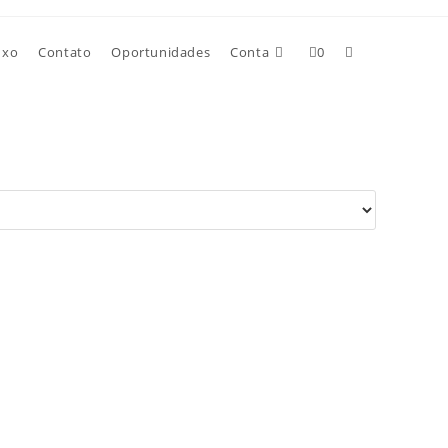
uxo
Contato
Oportunidades
Conta
0