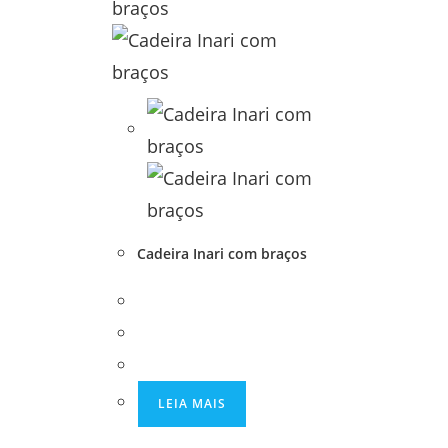
Cadeira Inari com braços
LEIA MAIS