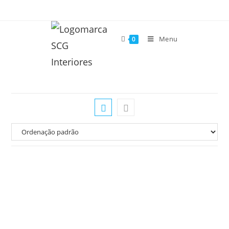
Menu
0