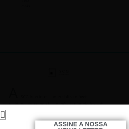
Leia
mais
A
SCG Interiores comercializa móveis
residenciais, comerciais e móveis planejados sob
medida, são móveis assinados ou de fábricas de
reputação e qualidade comprovadas.
ASSINE A NOSSA