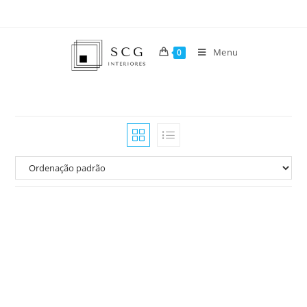
Menu
0