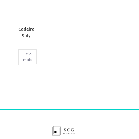
Cadeira
Suly
Leia
mais