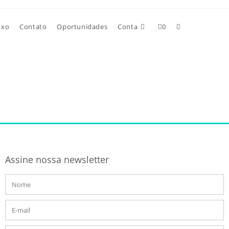
uxo
Contato
Oportunidades
Conta
0
Assine nossa newsletter