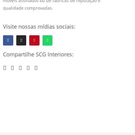
móveis assinados ou de fábricas de reputação e
qualidade comprovadas.
Visite nossas mídias sociais:
Compartilhe SCG Interiores: