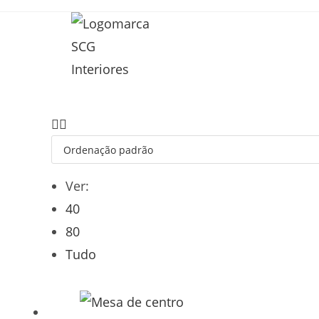
Ver:
40
80
Tudo