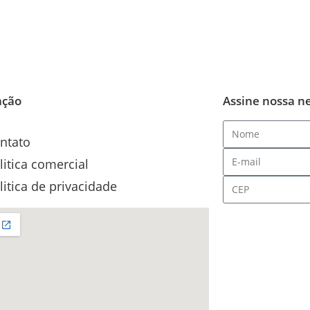
ação
Assine nossa n
ntato
litica comercial
litica de privacidade