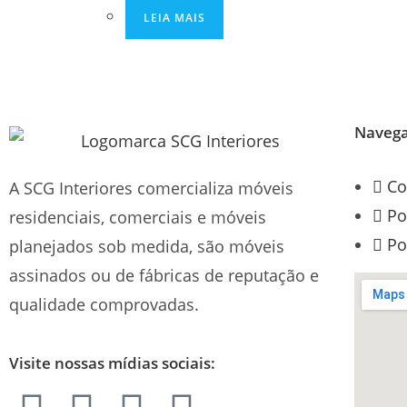
LEIA MAIS
Naveg
Co
A SCG Interiores comercializa móveis
Po
residenciais, comerciais e móveis
Po
planejados sob medida, são móveis
assinados ou de fábricas de reputação e
qualidade comprovadas.
Visite nossas mídias sociais: