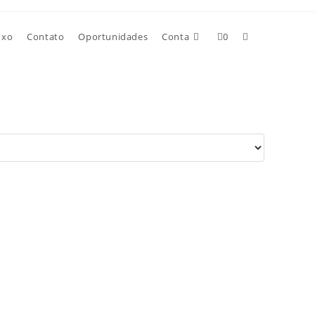
uxo
Contato
Oportunidades
Conta
0