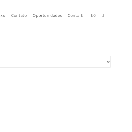
uxo
Contato
Oportunidades
Conta
0