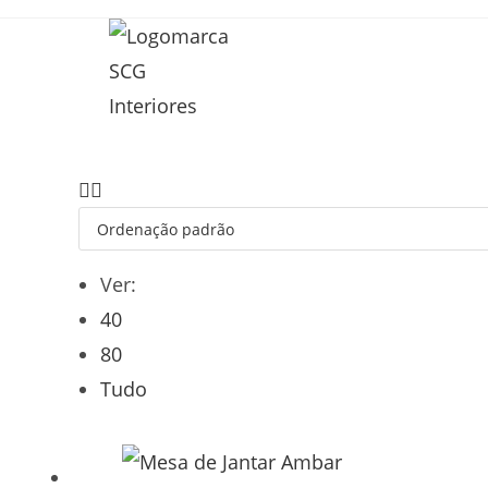
Ver:
40
80
Tudo