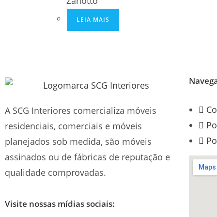
Zanotto
LEIA MAIS
Naveg
Co
A SCG Interiores comercializa móveis
Po
residenciais, comerciais e móveis
Po
planejados sob medida, são móveis
assinados ou de fábricas de reputação e
qualidade comprovadas.
Visite nossas mídias sociais: