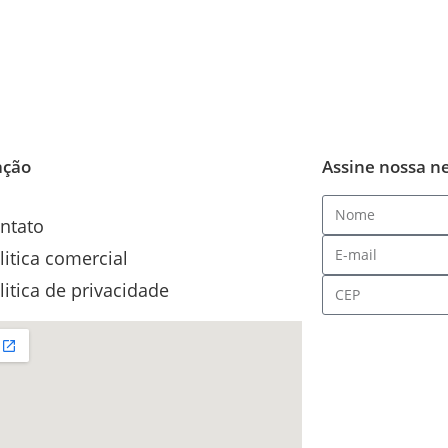
ação
Assine nossa n
ntato
litica comercial
litica de privacidade