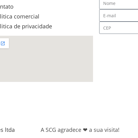
ntato
litica comercial
litica de privacidade
s ltda
A SCG agradece ❤ a sua visita!