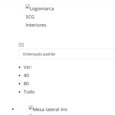
Ver:
40
80
Tudo