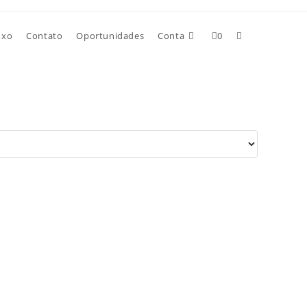
uxo
Contato
Oportunidades
Conta
0