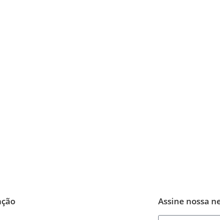
ação
Assine nossa n