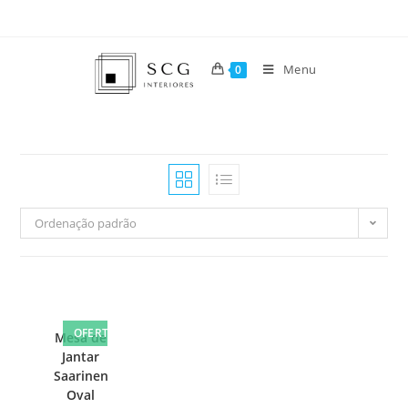
Menu
0
Ordenação padrão
OFERTA!
Mesa de
Jantar
Saarinen
Oval