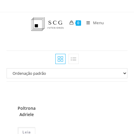
Menu
0
Poltrona
Adriele
Leia