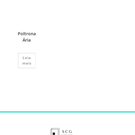
Poltrona
Ária
Leia
mais