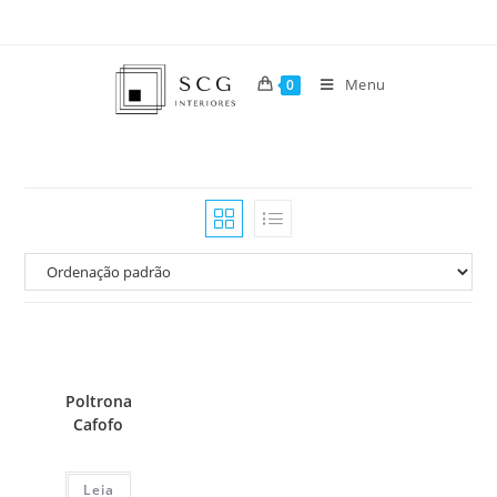
Menu
0
Poltrona
Cafofo
Leia