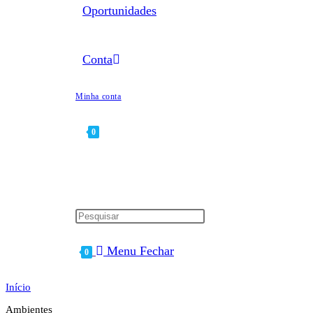
Oportunidades
Conta
Minha conta
0
Alternar
pesquisa
Menu
Fechar
0
do
Início
Ambientes