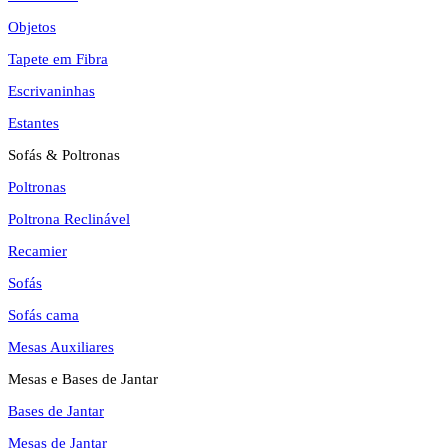
Objetos
Tapete em Fibra
Escrivaninhas
Estantes
Sofás & Poltronas
Poltronas
Poltrona Reclinável
Recamier
Sofás
Sofás cama
Mesas Auxiliares
Mesas e Bases de Jantar
Bases de Jantar
Mesas de Jantar