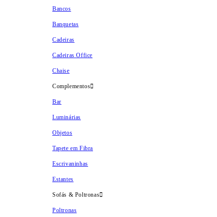
Bancos
Banquetas
Cadeiras
Cadeiras Office
Chaise
Complementos
Bar
Luminárias
Objetos
Tapete em Fibra
Escrivaninhas
Estantes
Sofás & Poltronas
Poltronas