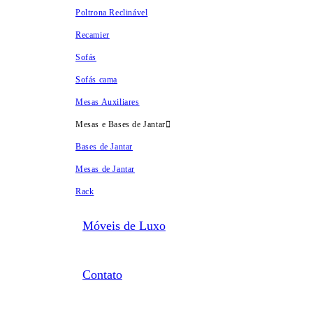
Poltrona Reclinável
Recamier
Sofás
Sofás cama
Mesas Auxiliares
Mesas e Bases de Jantar
Bases de Jantar
Mesas de Jantar
Rack
Móveis de Luxo
Contato