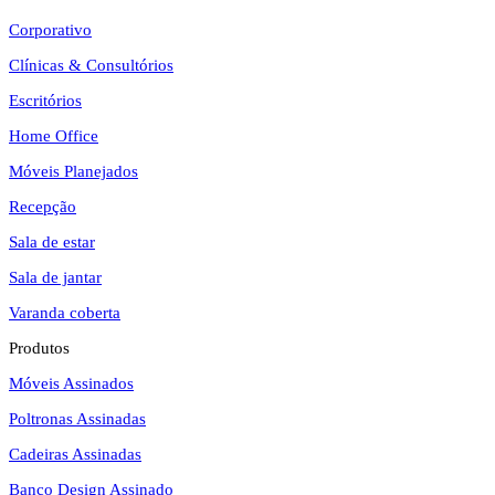
site
Corporativo
Clínicas & Consultórios
Escritórios
Home Office
Móveis Planejados
Recepção
Sala de estar
Sala de jantar
Varanda coberta
Produtos
Móveis Assinados
Poltronas Assinadas
Cadeiras Assinadas
Banco Design Assinado