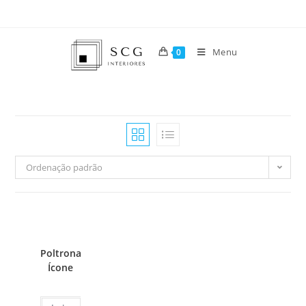
Menu
0
Ordenação padrão
Poltrona
Ícone