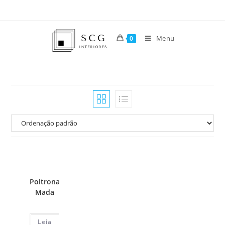
Menu
0
Poltrona
Mada
Leia