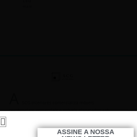
Leia
mais
A
SCG Interiores comercializa móveis
residenciais, comerciais e móveis planejados sob
medida, são móveis assinados ou de fábricas de
reputação e qualidade comprovadas.
ASSINE A NOSSA