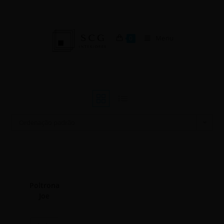
Menu
0
Ordenação padrão
Poltrona
Joe