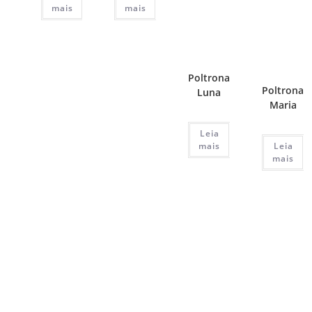
mais
mais
Poltrona
Poltrona
Luna
Maria
Leia
mais
Leia
mais