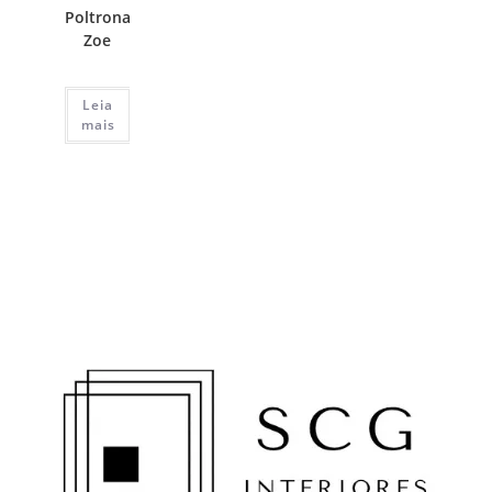
Poltrona
Zoe
Leia
mais