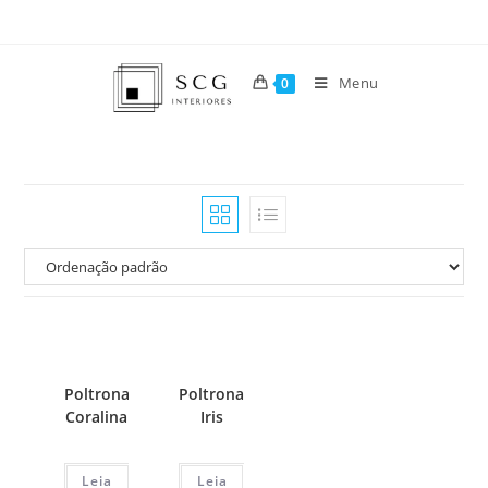
Menu
0
Poltrona
Poltrona
Coralina
Iris
Leia
Leia