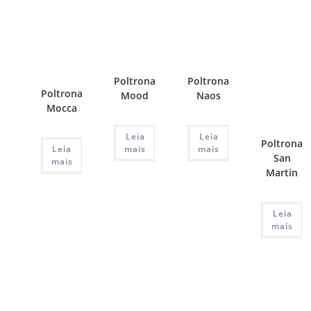
Poltrona
Poltrona
Poltrona
Mood
Naos
Mocca
Leia
Leia
Poltrona
Leia
mais
mais
San
mais
Martin
Leia
mais