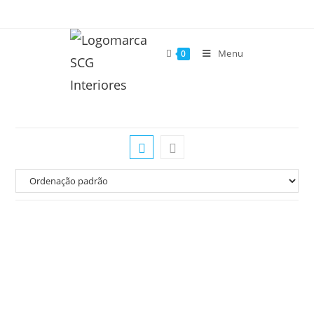
Menu
0