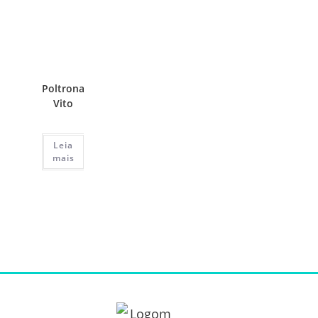
Poltrona
Vito
Leia
mais