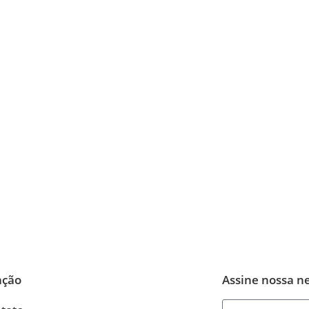
ação
Assine nossa n