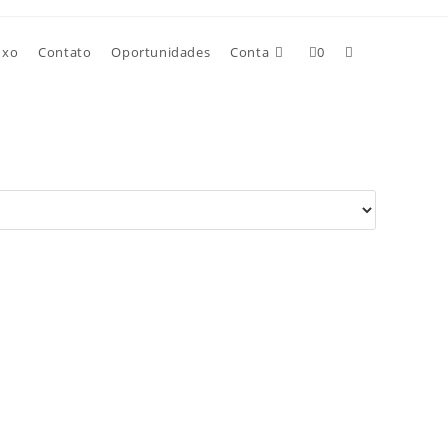
uxo
Contato
Oportunidades
Conta
0