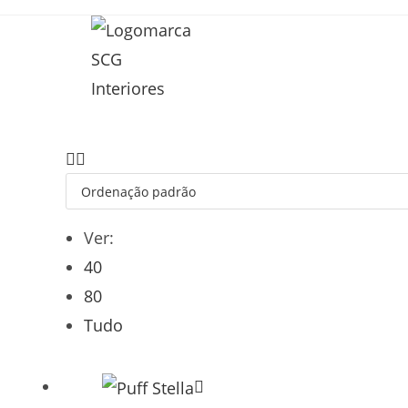
Ver:
40
80
Tudo