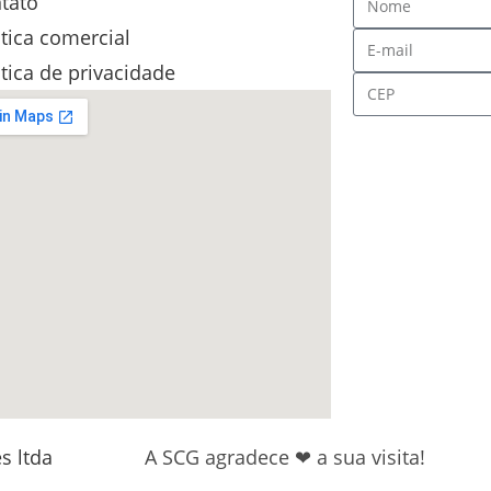
tato
itica comercial
itica de privacidade
s ltda
A SCG agradece ❤ a sua visita!