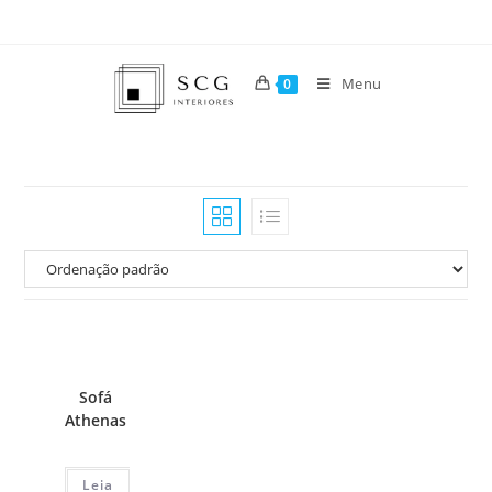
Menu
0
Sofá
Athenas
Leia