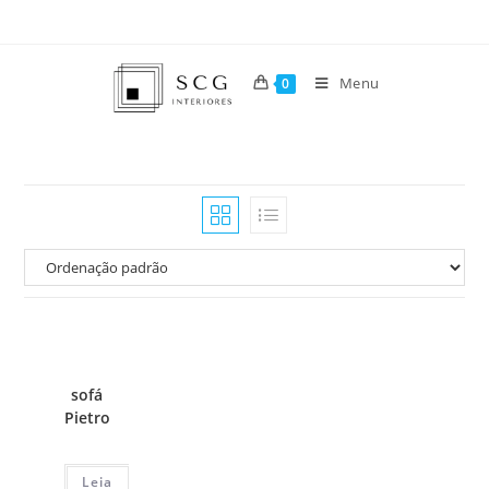
Menu
0
sofá
Pietro
Leia