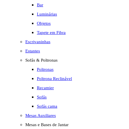
Bar
Luminárias
Objetos
Tapete em Fibra
Escrivaninhas
Estantes
Sofás & Poltronas
Poltronas
Poltrona Reclinável
Recamier
Sofás
Sofás cama
Mesas Auxiliares
Mesas e Bases de Jantar