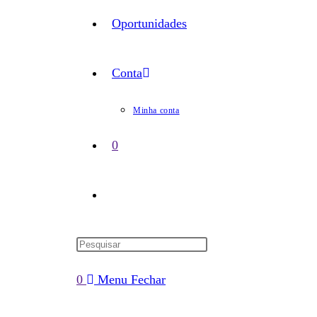
Oportunidades
Conta
Minha conta
0
Alternar
pesquisa
0
Menu
Fechar
do