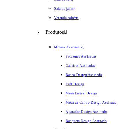
Sala de jantar
Varanda coberta
Produtos
Móveis Assinados
Poltronas Assinadas
Cadeiras Assinadas
Banco Design Assinado
Puff Design
Mesa Lateral Design
Mesa de Centro Design Assinado
Aparador Design Assinado
Banqueta Design Assinado