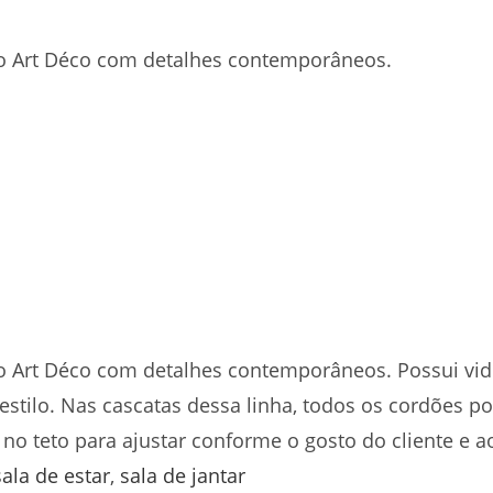
lo Art Déco com detalhes contemporâneos.
o Art Déco com detalhes contemporâneos. Possui vidr
estilo. Nas cascatas dessa linha, todos os cordões
 teto para ajustar conforme o gosto do cliente e ao
sala de estar
,
sala de jantar