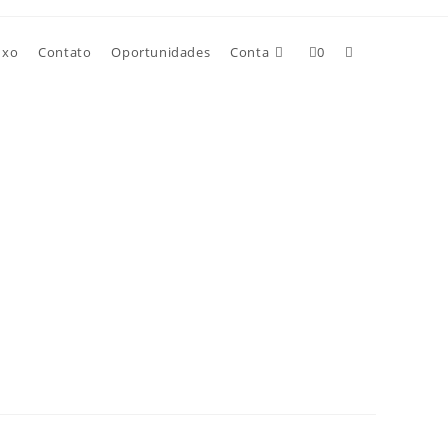
uxo
Contato
Oportunidades
Conta
0