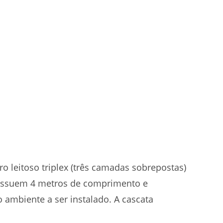
o leitoso triplex (três camadas sobrepostas)
 possuem 4 metros de comprimento e
 ambiente a ser instalado. A cascata