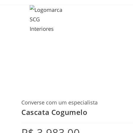
Converse com um especialista
Cascata Cogumelo
R$
3.983,00