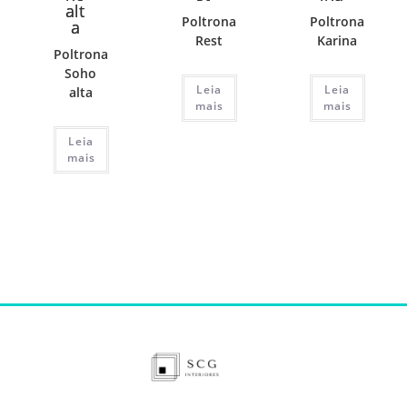
Poltrona
Poltrona
Rest
Karina
Poltrona
Soho
Leia
Leia
alta
mais
mais
Leia
mais