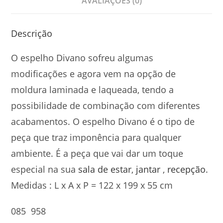
AVALIAÇÕES (0)
Descrição
O espelho Divano sofreu algumas
modificações e agora vem na opção de
moldura laminada e laqueada, tendo a
possibilidade de combinação com diferentes
acabamentos. O espelho Divano é o tipo de
peça que traz imponência para qualquer
ambiente. É a peça que vai dar um toque
especial na sua
sala de estar
,
jantar
,
recepção
.
Medidas : L x A x P = 122 x 199 x 55 cm
085 958