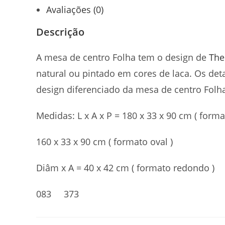
Avaliações (0)
Descrição
A mesa de centro Folha tem o design de
The
natural ou pintado em cores de laca. Os de
design diferenciado da mesa de centro Folh
Medidas: L x A x P = 180 x 33 x 90 cm ( forma
160 x 33 x 90 cm ( formato oval )
Diâm x A = 40 x 42 cm ( formato redondo )
083 373