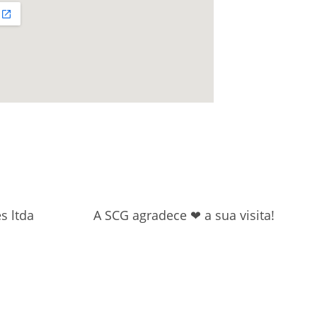
s ltda
A SCG agradece ❤ a sua visita!