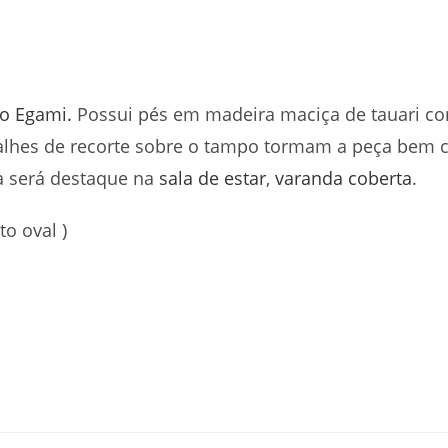
o Egami.
Possui pés em madeira maciça de tauari 
talhes de recorte sobre o tampo tormam a peça bem c
a será destaque na
sala de estar
,
varanda coberta
.
to oval )