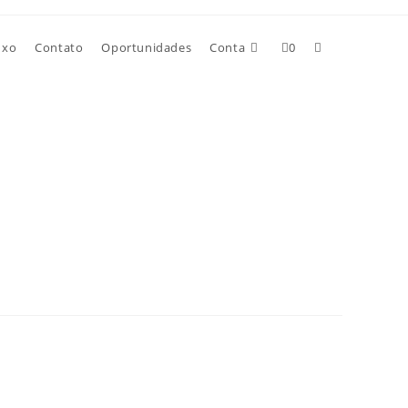
uxo
Contato
Oportunidades
Conta
0