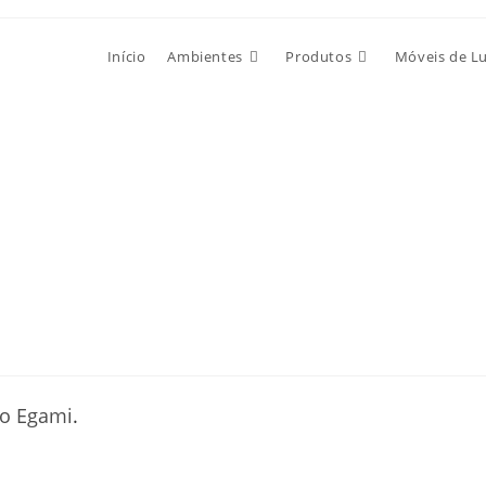
Início
Ambientes
Produtos
Móveis de L
eo Egami
.