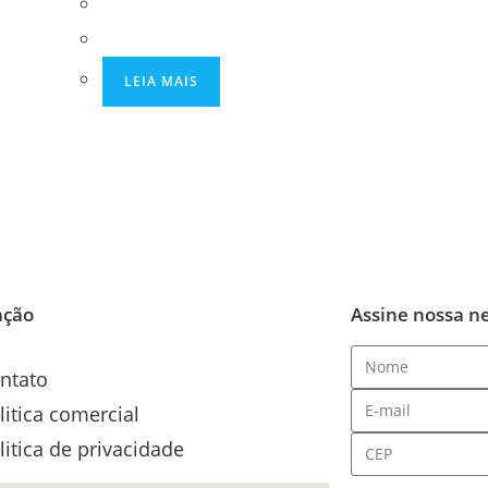
LEIA MAIS
ação
Assine nossa n
ntato
litica comercial
litica de privacidade