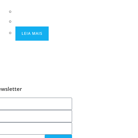
LEIA MAIS
ewsletter