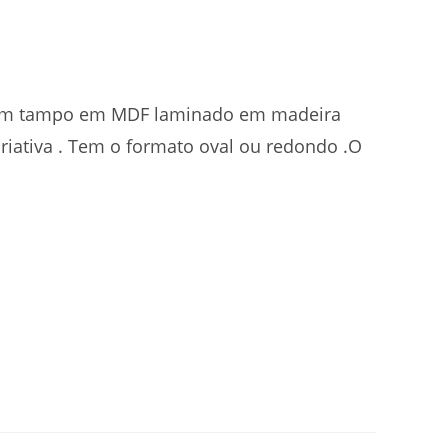
com tampo em MDF laminado em madeira
riativa . Tem o formato oval ou redondo .O