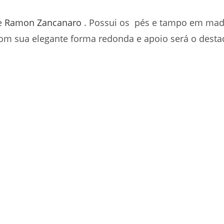
e
Ramon Zancanaro
. Possui os pés e tampo em mad
 com sua elegante forma redonda e apoio será o des