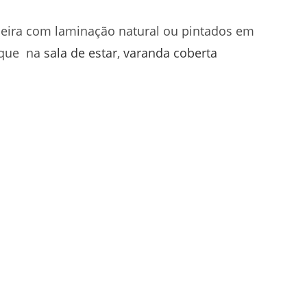
eira com laminação natural ou pintados em
taque na
sala de estar
,
varanda coberta