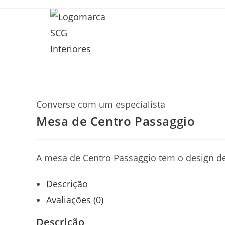
Ir
para
o
conteúdo
Converse com um especialista
Mesa de Centro Passaggio
A mesa de Centro Passaggio tem o design d
Descrição
Avaliações (0)
Descrição