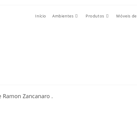
Início
Ambientes
Produtos
Móveis de
e Ramon Zancanaro .