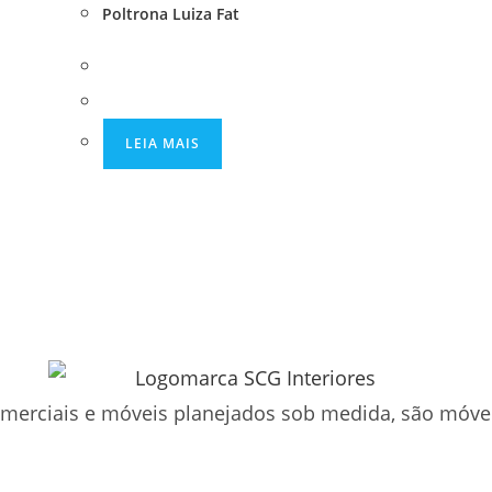
Poltrona Luiza Fat
LEIA MAIS
comerciais e móveis planejados sob medida, são móve