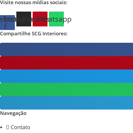
Visite nossas mídias sociais:
ebook-
Instagram
Pinterest
Whatsapp
f
Compartilhe SCG Interiores:
Navegação
Contato