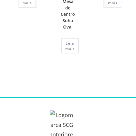
Mesa
mais
mais
de
Centro
Soho
Oval
Leia
mais