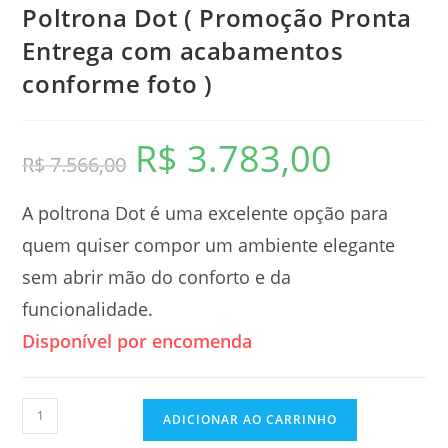
Poltrona Dot ( Promoção Pronta
Entrega com acabamentos
conforme foto )
R$
3.783,00
R$
7.566,00
A poltrona Dot é uma excelente opção para
quem quiser compor um ambiente elegante
sem abrir mão do conforto e da
funcionalidade.
Disponível por encomenda
ADICIONAR AO CARRINHO