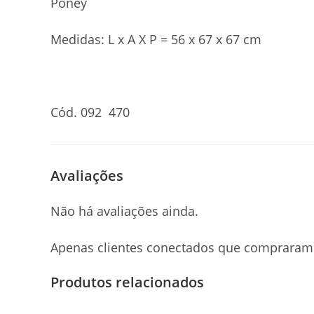
Poney
Medidas: L x A X P = 56 x 67 x 67 cm
Cód. 092 470
Avaliações
Não há avaliações ainda.
Apenas clientes conectados que compraram 
Produtos relacionados