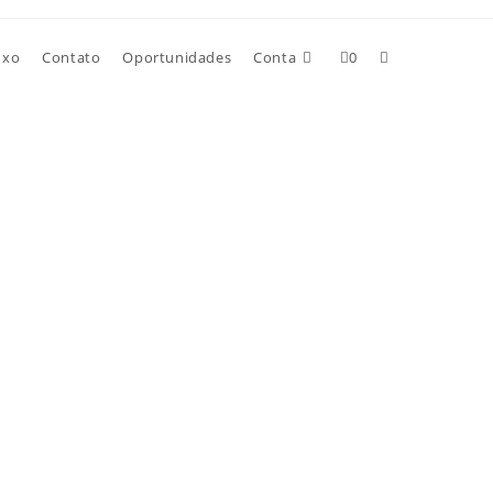
uxo
Contato
Oportunidades
Conta
0