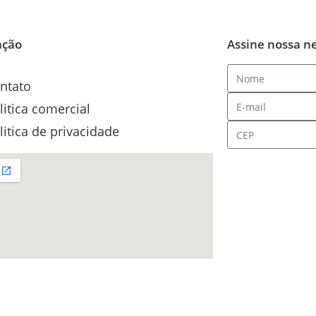
ação
Assine nossa n
ntato
litica comercial
litica de privacidade