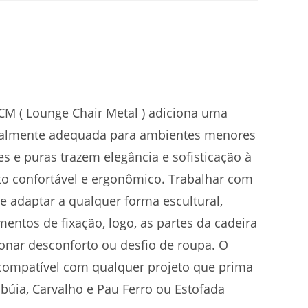
LCM ( Lounge Chair Metal ) adiciona uma
cialmente adequada para ambientes menores
es e puras trazem elegância e sofisticação à
o confortável e ergonômico. Trabalhar com
se adaptar a qualquer forma escultural,
entos de fixação, logo, as partes da cadeira
onar desconforto ou desfio de roupa. O
 compatível com qualquer projeto que prima
mbúia, Carvalho e Pau Ferro ou Estofada