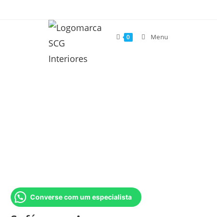
Menu
0
Converse com um especialista