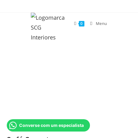
Menu
0
Converse com um especialista