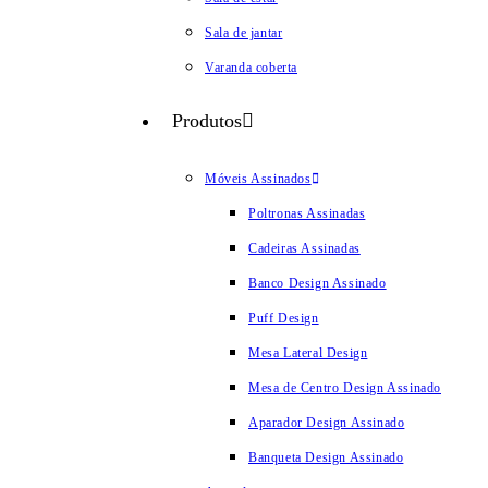
Sala de jantar
Varanda coberta
Produtos
Móveis Assinados
Poltronas Assinadas
Cadeiras Assinadas
Banco Design Assinado
Puff Design
Mesa Lateral Design
Mesa de Centro Design Assinado
Aparador Design Assinado
Banqueta Design Assinado