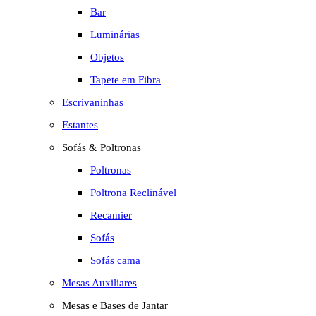
Bar
Luminárias
Objetos
Tapete em Fibra
Escrivaninhas
Estantes
Sofás & Poltronas
Poltronas
Poltrona Reclinável
Recamier
Sofás
Sofás cama
Mesas Auxiliares
Mesas e Bases de Jantar