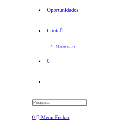
Oportunidades
Conta
Minha conta
0
Alternar
pesquisa
0
Menu
Fechar
do