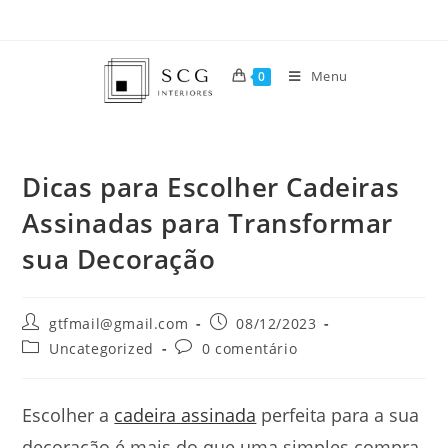
Menu
0
Dicas para Escolher Cadeiras
Assinadas para Transformar
sua Decoração
gtfmail@gmail.com
08/12/2023
Uncategorized
0 comentário
Escolher a
cadeira assinada
perfeita para a sua
decoração é mais do que uma simples compra