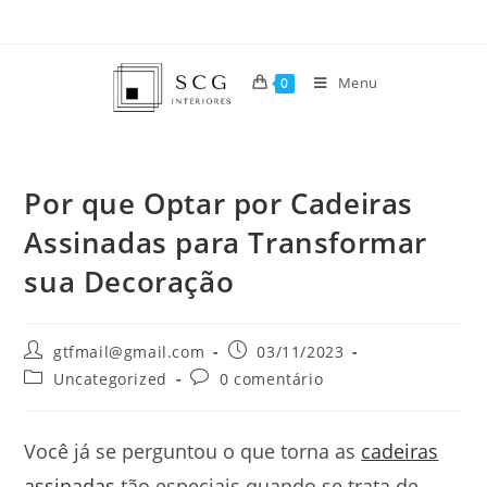
Menu
0
Por que Optar por Cadeiras
Assinadas para Transformar
sua Decoração
gtfmail@gmail.com
03/11/2023
Uncategorized
0 comentário
Você já se perguntou o que torna as
cadeiras
assinadas
tão especiais quando se trata de