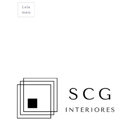
Leia
mais