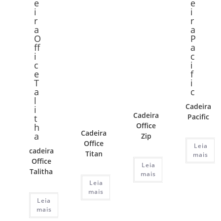
Cadeira
Cadeira
Pacific
Office
Cadeira
Zip
Office
Leia
cadeira
Titan
mais
Office
Leia
Talitha
mais
Leia
mais
Leia
mais