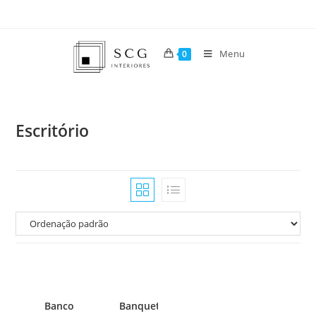
Menu
0
Escritório
Banco
Banqueta