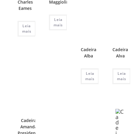
Charles
Maggiolina
Eames
Leia
mais
Leia
mais
Cadeira
Cadeira
Alba
Alva
Leia
Leia
mais
mais
Cadeira
Amanda
Presidente