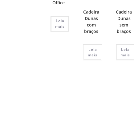
Office
Cadeira
Cadeira
Dunas
Dunas
Leia
com
sem
mais
braços
braços
Leia
Leia
mais
mais