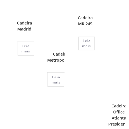
Cadeira
Cadeira
MR 245
Madrid
Leia
Leia
mais
mais
Cadeira
Metropolitan
Leia
mais
Cadeira
Office
Atlanta
President