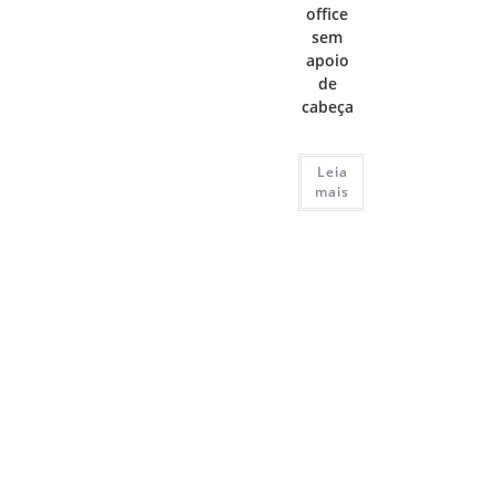
office
sem
apoio
de
cabeça
Leia
mais