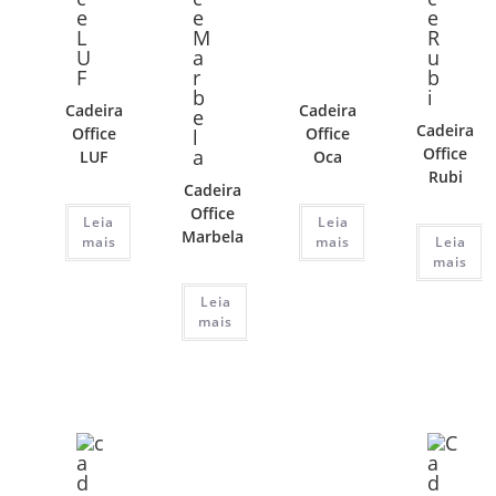
Cadeira
Cadeira
Cadeira
Office
Office
Office
LUF
Oca
Rubi
Cadeira
Office
Leia
Leia
Marbela
mais
mais
Leia
mais
Leia
mais