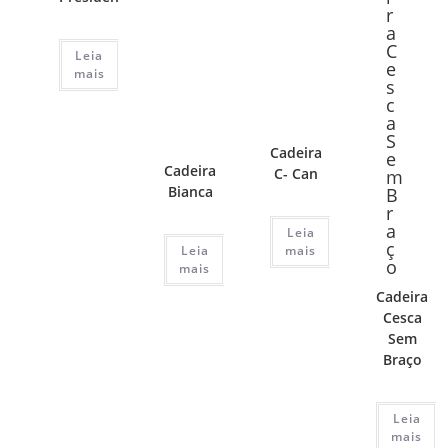
Leia
mais
Cadeira
Cadeira
C- Can
Bianca
Leia
Leia
mais
mais
Cadeira
Cesca
Sem
Braço
Leia
mais