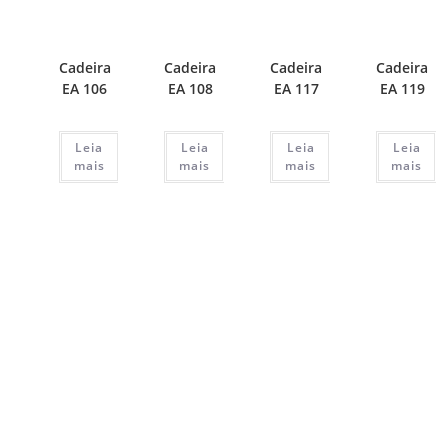
Cadeira
Cadeira
Cadeira
Cadeira
EA 106
EA 108
EA 117
EA 119
Leia
Leia
Leia
Leia
mais
mais
mais
mais