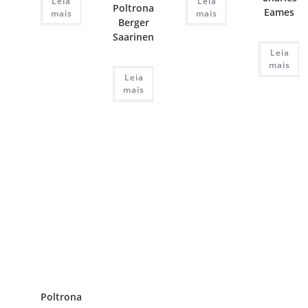
Leia
Leia
Poltrona
Eames
mais
mais
Berger
Saarinen
Leia
mais
Leia
mais
Poltrona