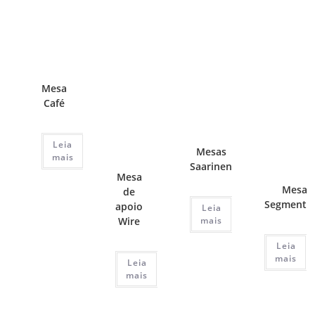
Mesa
Café
Leia
Mesas
mais
Saarinen
Mesa
Mesas
de
Segmenta
apoio
Leia
Wire
mais
Leia
mais
Leia
mais