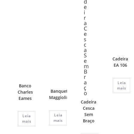
Cadeira
EA 106
Leia
Banco
mais
Banqueta
Charles
Maggiolina
Eames
Cadeira
Cesca
Sem
Leia
Leia
mais
Braço
mais