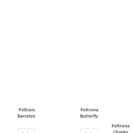
Poltrona
Poltrona
Barcelona
Butterfly
Poltrona
Charles