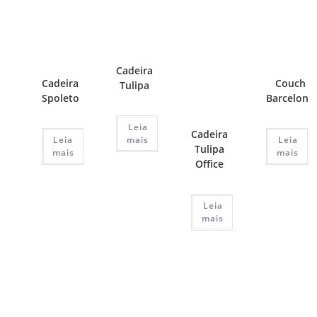
Cadeira
Cadeira
Couch
Tulipa
Spoleto
Barcelona
Leia
Cadeira
Leia
mais
Leia
Tulipa
mais
mais
Office
Leia
mais