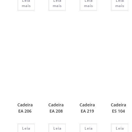
Leia
Leia
Leia
Leia
mais
mais
mais
mais
Cadeira
Cadeira
Cadeira
Cadeira
EA 206
EA 208
EA 219
ES 104
Leia
Leia
Leia
Leia