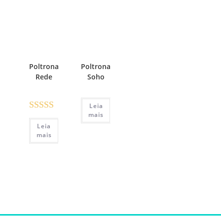
Poltrona
Poltrona
Rede
Soho
Leia
mais
Avaliaç
Leia
ão
3.00
mais
de 5