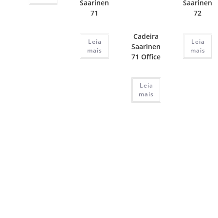
Saarinen
Saarinen
71
72
Cadeira
Leia
Leia
Saarinen
mais
mais
71 Office
Leia
mais