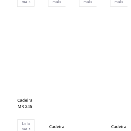
mais
mais
mais
mais
Cadeira
MR 245
Leia
Cadeira
Cadeira
mais