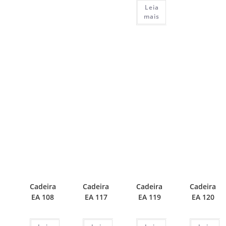
Leia
mais
Cadeira
Cadeira
Cadeira
Cadeira
EA 108
EA 117
EA 119
EA 120