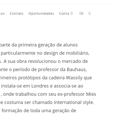
uxo
Contato
Oportunidades
Conta
0
parte da primeira geração de alunos
 particularmente no design de mobiliário,
s. A sua obra revolucionou o mercado de
ante o período de professor da Bauhaus,
rimeiros protótipos da cadeira Wassily que
instala-se em Londres e associa-se ao
 , onde trabalhou com seu ex-professor Mies
e costuma ser chamado International style.
la formação de toda uma geração de