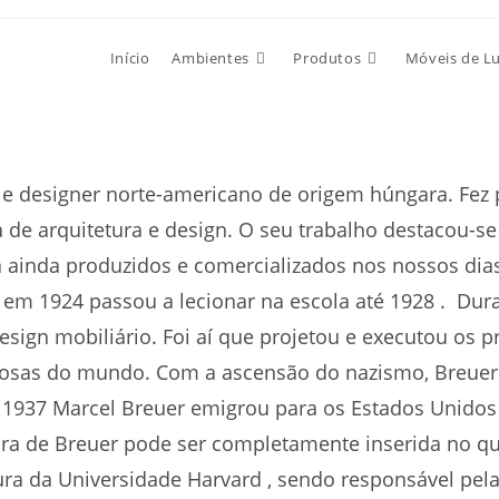
Início
Ambientes
Produtos
Móveis de L
o e designer norte-americano de origem húngara. Fez 
de arquitetura e design. O seu trabalho destacou-se
a ainda produzidos e comercializados nos nossos dia
 em 1924 passou a lecionar na escola até 1928 . Dur
sign mobiliário. Foi aí que projetou e executou os p
mosas do mundo. Com a ascensão do nazismo, Breuer 
Em 1937 Marcel Breuer emigrou para os Estados Unidos
bra de Breuer pode ser completamente inserida no qu
ura da Universidade Harvard , sendo responsável pe