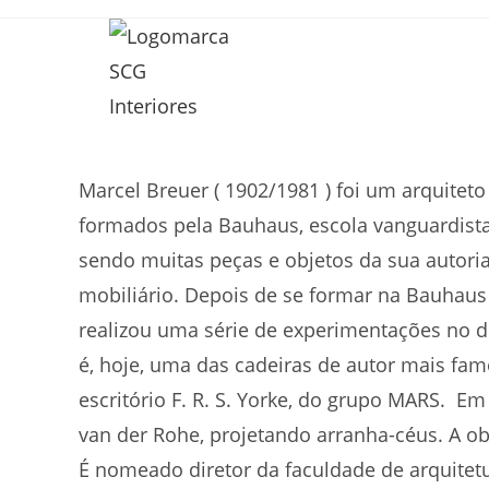
Marcel Breuer ( 1902/1981 ) foi um arquitet
formados pela Bauhaus, escola vanguardista 
sendo muitas peças e objetos da sua autori
mobiliário. Depois de se formar na Bauhaus
realizou uma série de experimentações no de
é, hoje, uma das cadeiras de autor mais fa
escritório F. R. S. Yorke, do grupo MARS. 
van der Rohe, projetando arranha-céus. A o
É nomeado diretor da faculdade de arquitet