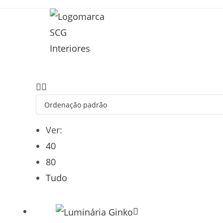
Ver:
40
80
Tudo