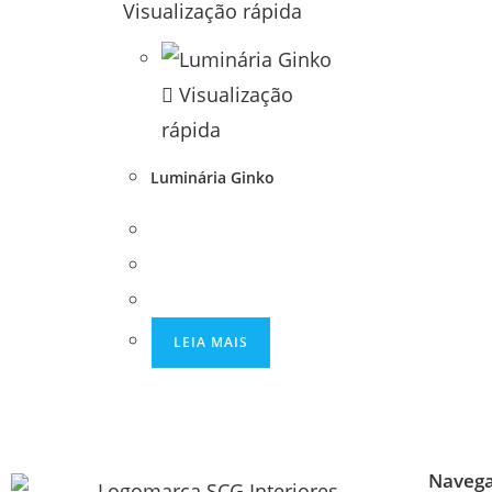
Visualização rápida
Visualização
rápida
Luminária Ginko
LEIA MAIS
Naveg