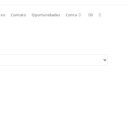
uxo
Contato
Oportunidades
Conta
0