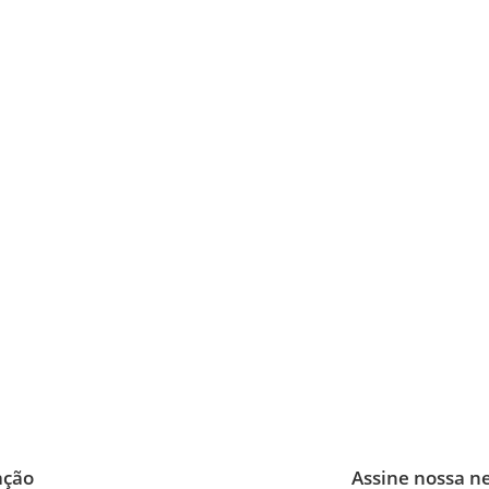
ação
Assine nossa n