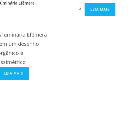
uminária Efêmera
LEIA MAIS
A luminária Efêmera
tem um desenho
orgânico e
assimétrico
LEIA MAIS