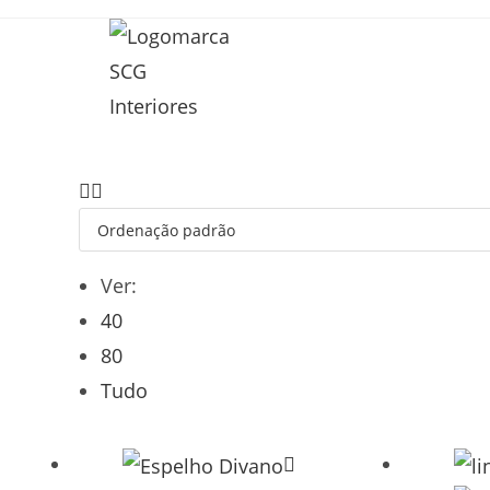
Ver:
40
80
Tudo