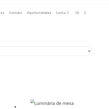
uxo
Contato
Oportunidades
Conta
0