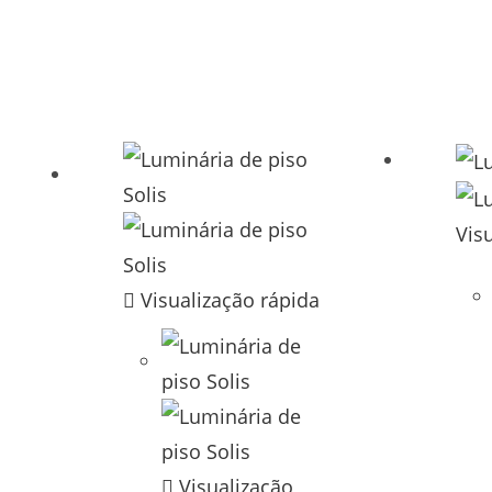
Vis
Visualização rápida
Visualização