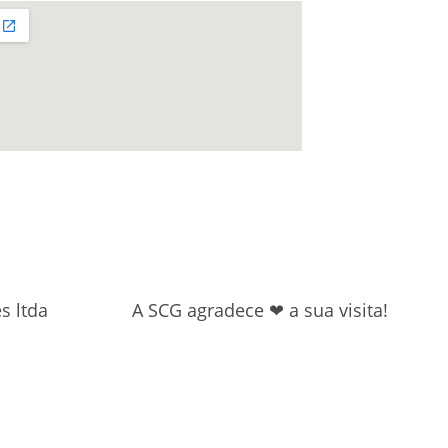
s ltda
A SCG agradece ❤ a sua visita!