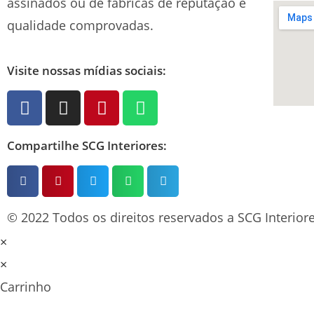
assinados ou de fábricas de reputação e
qualidade comprovadas.
Visite nossas mídias sociais:
Compartilhe SCG Interiores:
© 2022 Todos os direitos reservados a SCG Interiore
×
×
Carrinho