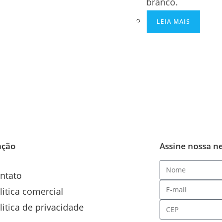
branco.
LEIA MAIS
ação
Assine nossa n
ntato
litica comercial
litica de privacidade