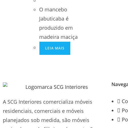
O mancebo
Jabuticaba é
produzido em
madeira maciça
LEIA MAIS
Naveg
Co
A SCG Interiores comercializa móveis
Po
residenciais, comerciais e móveis
Po
planejados sob medida, são móveis