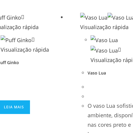
ualização rápida
Visualização rápida
Visualização rápida
Visualização ráp
uff Ginko
Vaso Lua
O vaso Lua sofisti
LEIA MAIS
ambiente, disponí
nas cores preto e