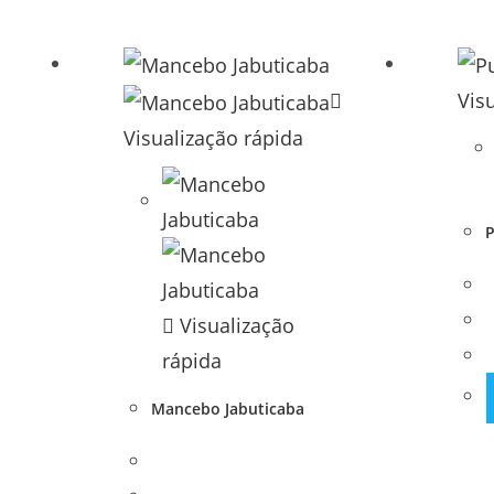
Vis
Visualização rápida
P
Visualização
rápida
Mancebo Jabuticaba