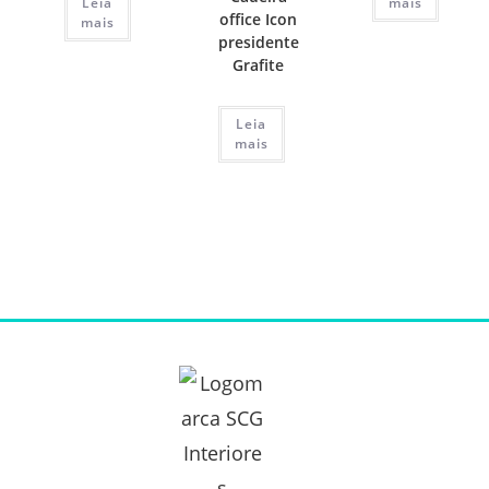
Leia
mais
office Icon
mais
presidente
Grafite
Leia
mais