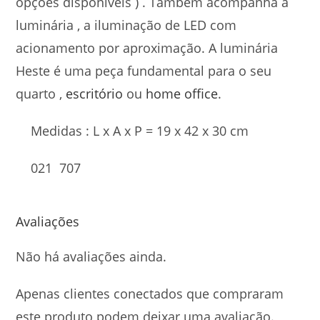
opções disponíveis ) . Também acompanha à
luminária , a iluminação de LED com
acionamento por aproximação. A luminária
Heste é uma peça fundamental para o seu
quarto ,
escritório
ou
home office
.
Medidas : L x A x P = 19 x 42 x 30 cm
021 707
Avaliações
Não há avaliações ainda.
Apenas clientes conectados que compraram
este produto podem deixar uma avaliação.