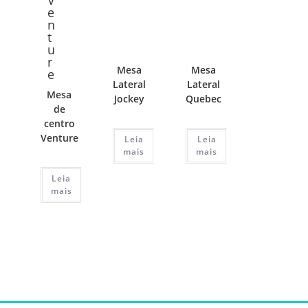
Mesa
Mesa
Lateral
Lateral
Mesa
Jockey
Quebec
de
centro
Venture
Leia
Leia
mais
mais
Leia
mais