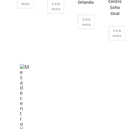
Centro
Orlando
mais
Leia
Soho
mais
Oval
Leia
mais
Leia
mais