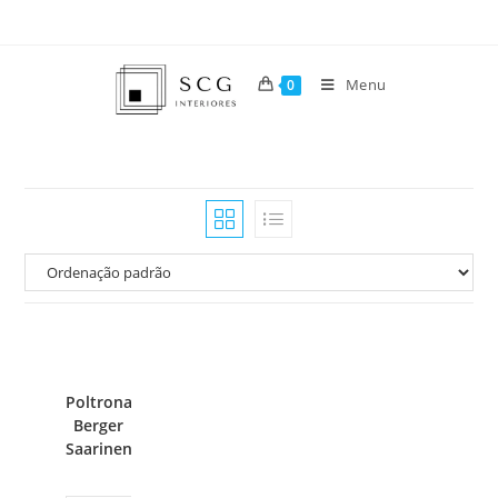
Menu
0
Poltrona
Berger
Saarinen