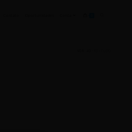
Contato
Oportunidades
Conta
0
VER:
40
80
TUDO