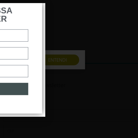
SSA
ER
a melhor
ENTENDI
Assine nossa newsletter