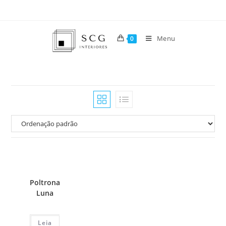
Menu
0
Poltrona
Luna
Leia