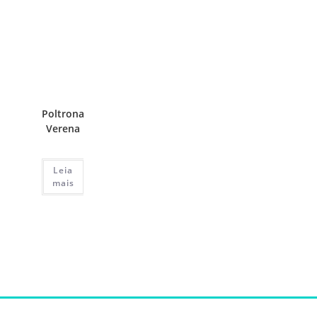
Poltrona
Verena
Leia
mais