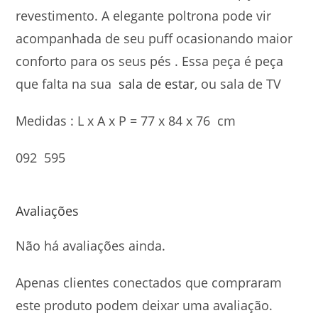
revestimento. A elegante poltrona pode vir
acompanhada de seu puff ocasionando maior
conforto para os seus pés . Essa peça é peça
que falta na sua
sala de estar
, ou sala de TV
Medidas : L x A x P = 77 x 84 x 76 cm
092 595
Avaliações
Não há avaliações ainda.
Apenas clientes conectados que compraram
este produto podem deixar uma avaliação.