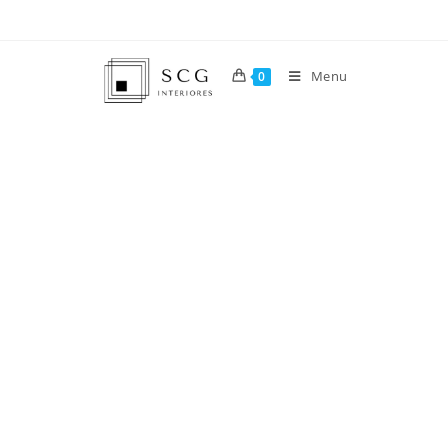
Menu
0