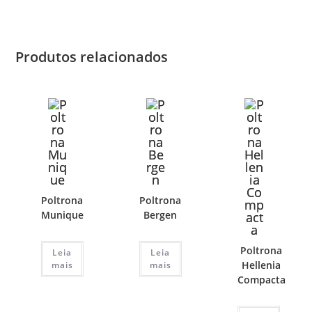
Produtos relacionados
Poltrona
Poltrona
Munique
Bergen
Poltrona
Leia
Leia
Hellenia
mais
mais
Compacta