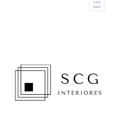
Leia
mais