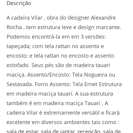
Descrição
A cadeira Vilar , obra do designer Alexandre
Rocha , tem estrutura leve e design marcante.
Podemos encontrá-la em em 3 versões:
tapeçada; com tela rattan no assento e
encosto; e tela rattan no encosto e assento
estofado. Seus pés são de
madeira tauari
maciça. Assento/Encosto: Tela Nogueira ou
Sextavada. Forro Assento: Tela Ernet Estrutura
em madeira maciça tauari. A sua estrutura
também é em madeira maciça Tauari . A
cadeira Vilar é extremamente versátil e ficará
excelente em diversos ambientes tais como :
sala de estar
,
sala de jantar
,
recepção
,
sala de