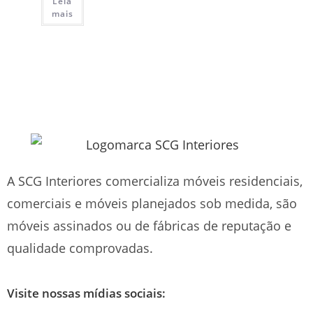
Leia
mais
A SCG Interiores comercializa móveis residenciais,
comerciais e móveis planejados sob medida, são
móveis assinados ou de fábricas de reputação e
qualidade comprovadas.
Visite nossas mídias sociais: