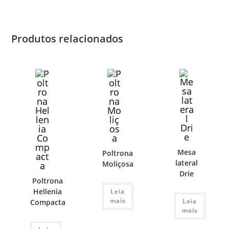
Produtos relacionados
Mesa
Poltrona
lateral
Moliçosa
Drie
Poltrona
Hellenia
Leia
mais
Leia
Compacta
mais