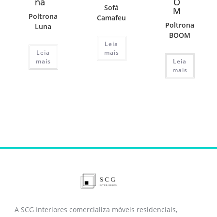
Sofá
Poltrona
Camafeu
Poltrona
Luna
BOOM
Leia
Leia
mais
mais
Leia
mais
A SCG Interiores comercializa móveis residenciais,