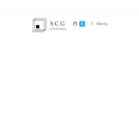
Menu
0